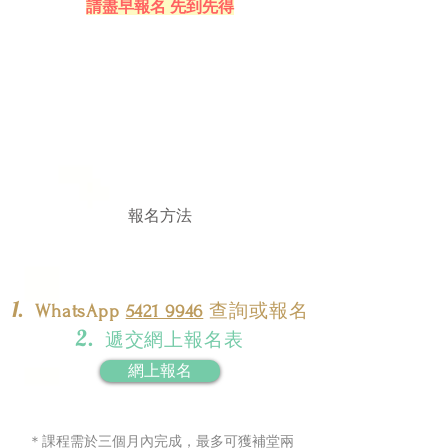
請盡早報名 先到先得
報名方法
1.
WhatsApp
5421 9946
查詢或報名
2.
遞交網上報名表
網上報名
​＊課程需於三個月內完成，最多可獲補堂兩