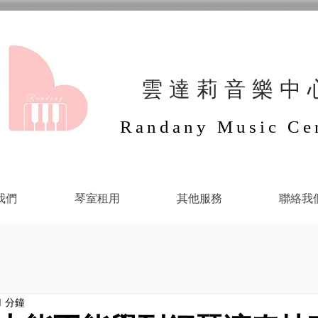
​雲達莉音樂中
Randany Music Ce
我們
琴室租用
其他服務
聯絡我
1 分鐘