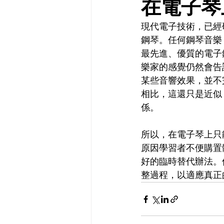
在電子琴
現代電子技術，已經
鋼琴。任何鋼琴音樂
最先進、優質的電子
樂家的感覺仍然會告
某些音響效果，並不
相比，這還只是近似
係。
所以，在電子琴上只
原因學習者不便購置
好的臨時替代辦法。
整過程，以適應真正