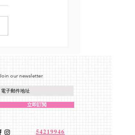
年齡學習彈鋼琴合適？是
越年幼越好？
Join our newsletter
立即訂閲
54219946