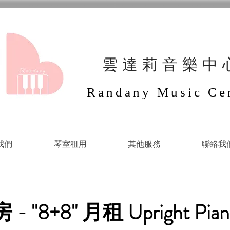
​雲達莉音樂中
Randany Music Ce
我們
琴室租用
其他服務
聯絡我
 "8+8" 月租 Upright Pian