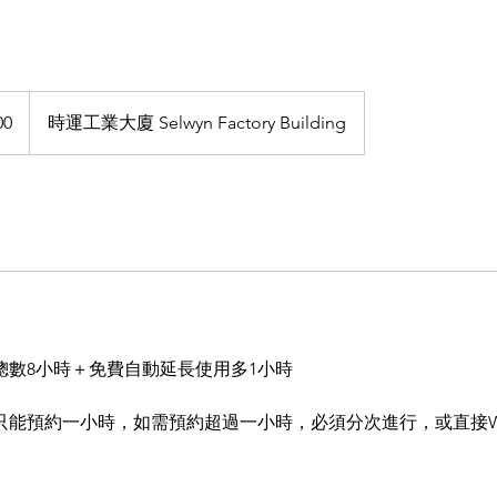
00
時運工業大廈 Selwyn Factory Building
總數8小時＋免費自動延長使用多1小時
能預約一小時，如需預約超過一小時，必須分次進行，或直接Whatsa