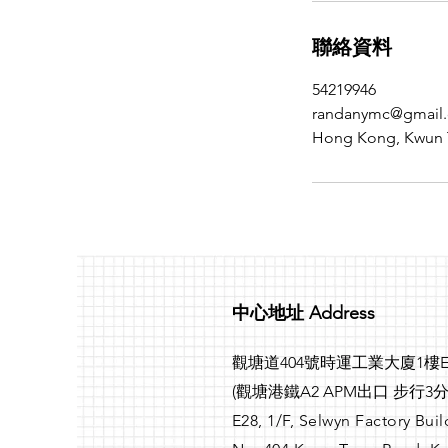
聯絡資料
54219946
randanymc@gmail
Hong Kong, Kwu
​中心地址 Address
​觀塘道404號時運工業大廈1樓E
(觀塘港鐵A2 APM出口 步行3分
E28, 1/F, Selwyn Factory Buil